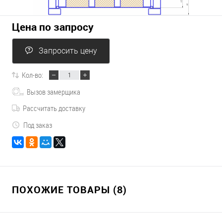
Цена по запросу
Запросить цену
Кол-во:
Вызов замерщика
Рассчитать доставку
Под заказ
ПОХОЖИЕ ТОВАРЫ (8)