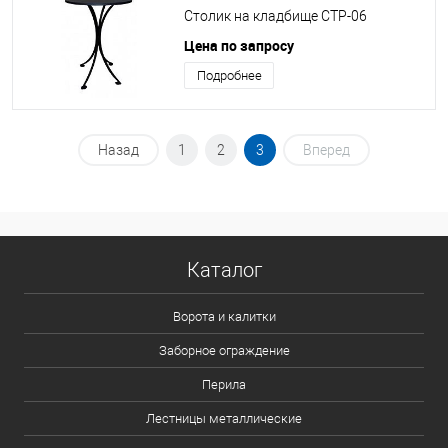
Столик на кладбище СТР-06
Цена по запросу
Подробнее
Назад
1
2
3
Вперед
Каталог
Ворота и калитки
Заборное ограждение
Перила
Лестницы металлические