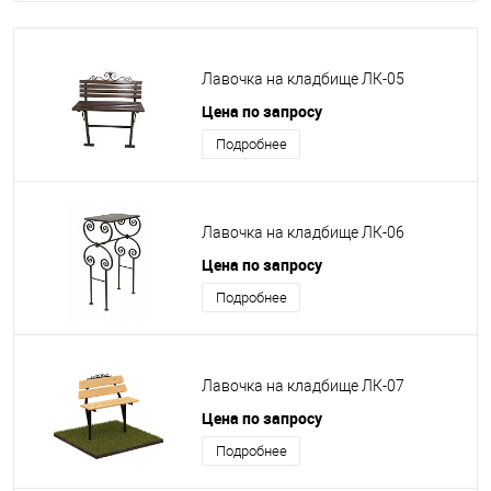
Лавочка на кладбище ЛК-05
Цена по запросу
Подробнее
Лавочка на кладбище ЛК-06
Цена по запросу
Подробнее
Лавочка на кладбище ЛК-07
Цена по запросу
Подробнее