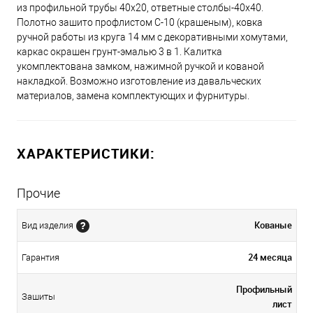
из профильной трубы 40х20, ответные столбы-40х40.
Полотно зашито профлистом С-10 (крашеным), ковка
ручной работы из круга 14 мм с декоративными хомутами,
каркас окрашен грунт-эмалью 3 в 1. Калитка
укомплектована замком, нажимной ручкой и кованой
накладкой. Возможно изготовление из давальческих
материалов, замена комплектующих и фурнитуры.
ХАРАКТЕРИСТИКИ:
Прочие
Кованые
Вид изделия
24 месяца
Гарантия
Профильный
Зашиты
лист