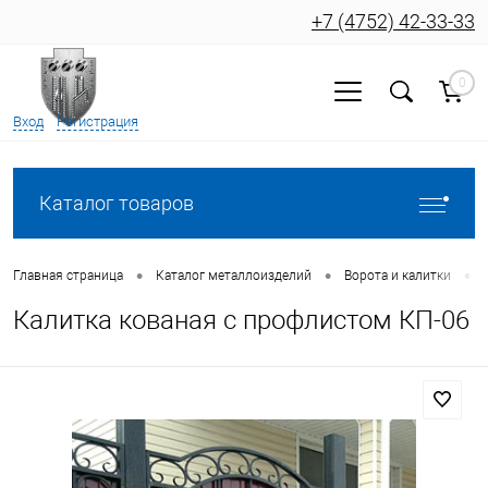
+7 (4752) 42-33-33
0
Вход
Регистрация
Каталог товаров
•
•
•
Главная страница
Каталог металлоизделий
Ворота и калитки
Калитка кованая с профлистом КП-06