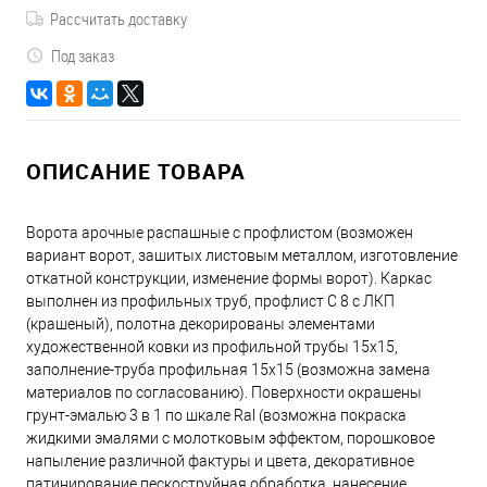
Рассчитать доставку
Под заказ
ОПИСАНИЕ ТОВАРА
Ворота арочные распашные с профлистом (возможен
вариант ворот, зашитых листовым металлом, изготовление
откатной конструкции, изменение формы ворот). Каркас
выполнен из профильных труб, профлист С 8 с ЛКП
(крашеный), полотна декорированы элементами
художественной ковки из профильной трубы 15х15,
заполнение-труба профильная 15х15 (возможна замена
материалов по согласованию). Поверхности окрашены
грунт-эмалью 3 в 1 по шкале Ral (возможна покраска
жидкими эмалями с молотковым эффектом, порошковое
напыление различной фактуры и цвета, декоративное
патинирование пескоструйная обработка, нанесение