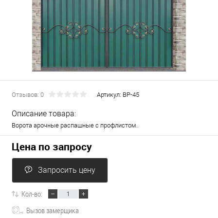
Отзывов: 0
Артикул:
ВР-45
Описание товара:
Ворота арочные распашные с профлистом.
Цена по запросу
Запросить цену
Кол-во:
Вызов замерщика