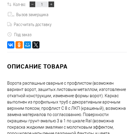
Кол-во:
Вызов замерщика
Рассчитать доставку
Под заказ
ОПИСАНИЕ ТОВАРА
Ворота распашные сварные с профлистом (возможен
вариант ворот, зашитых листовым металлом, изготовление
откатной конструкции, изменение формы ворот). Каркас
выполнен из профильных труб с декоративным арочным
верхним поясом, профлист С 8 с ЛКП (крашеный), возможна
замена материалов по согласованию. Поверхности
окрашены грунт-эмалью 3 в 1 по шкале Ral (возможна
покраска жидкими эмалями с молотковым эффектом,
порошковое напыление различной фактуры и цвета,