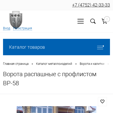
+7 (4752) 42-33-33
0
Вход
Регистрация
Каталог товаров
•
•
•
Главная страница
Каталог металлоизделий
Ворота и калитки
Ворота распашные с профлистом
ВР-58