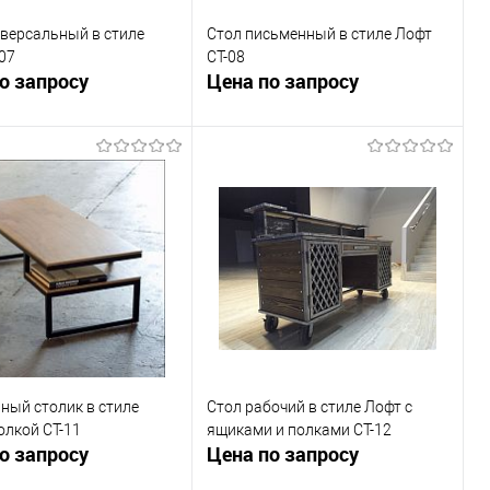
версальный в стиле
Стол письменный в стиле Лофт
07
СТ-08
о запросу
Цена по запросу
Запросить цену
Запросить цену
ь в 1 клик
К сравнению
Купить в 1 клик
К сравнению
ранное
Под заказ
В избранное
Под заказ
ный столик в стиле
Стол рабочий в стиле Лофт с
олкой СТ-11
ящиками и полками СТ-12
о запросу
Цена по запросу