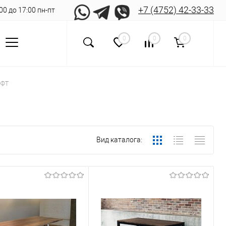
+7 (4752) 42-33-33
8:00 до 17:00 пн-пт
0
0
0
ОФТ
Вид каталога: