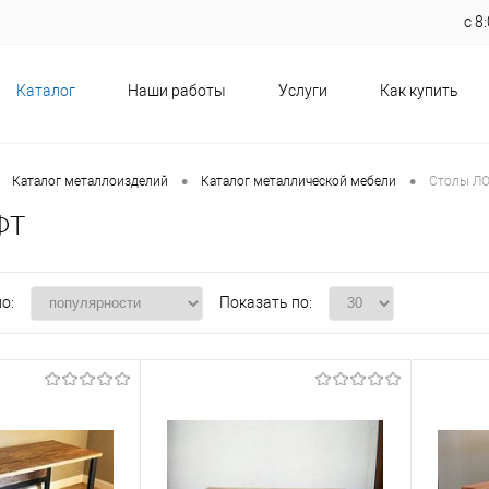
с 
Каталог
Наши работы
Услуги
Как купить
•
•
Каталог металлоизделий
Каталог металлической мебели
Столы Л
ФТ
о:
Показать по: