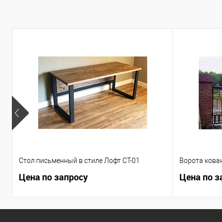
В избранное
Стол письменный в стиле Лофт СТ-01
Ворота кова
Цена по запросу
Цена по з