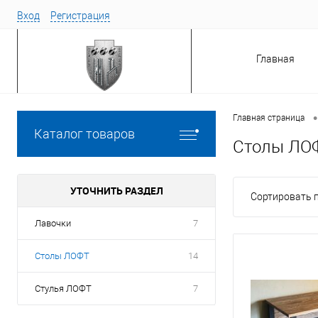
Вход
Регистрация
Главная
•
Главная страница
Каталог товаров
Столы ЛО
УТОЧНИТЬ РАЗДЕЛ
Сортировать п
Лавочки
7
Столы ЛОФТ
14
Стулья ЛОФТ
7