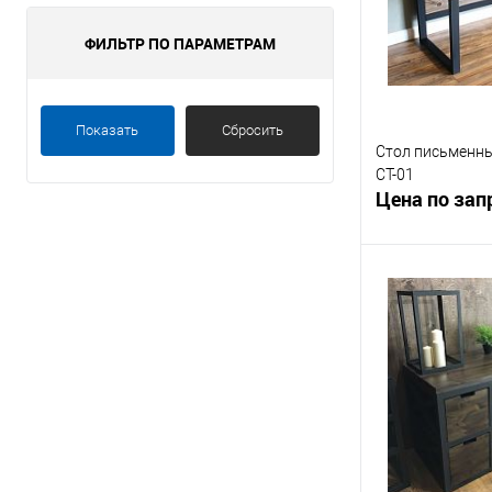
ФИЛЬТР ПО ПАРАМЕТРАМ
Показать
Сбросить
Стол письменны
СТ-01
Цена по зап
Запр
Купить в 1 кл
В избранное