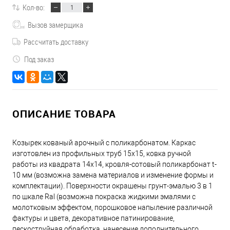
Кол-во:
Вызов замерщика
Рассчитать доставку
Под заказ
ОПИСАНИЕ ТОВАРА
Козырек кованый арочный с поликарбонатом. Каркас
изготовлен из профильных труб 15х15, ковка ручной
работы из квадрата 14х14, кровля-сотовый поликарбонат t-
10 мм (возможна замена материалов и изменение формы и
комплектации). Поверхности окрашены грунт-эмалью 3 в 1
по шкале Ral (возможна покраска жидкими эмалями с
молотковым эффектом, порошковое напыление различной
фактуры и цвета, декоративное патинирование,
пескоструйная обработка, нанесение дополнительного