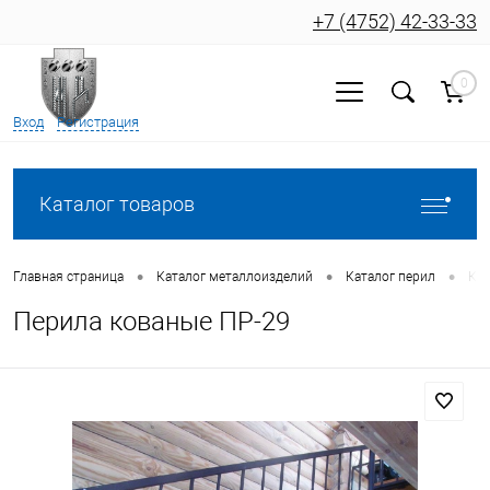
+7 (4752) 42-33-33
0
Вход
Регистрация
Каталог товаров
•
•
•
Главная страница
Каталог металлоизделий
Каталог перил
Кат
Перила кованые ПР-29