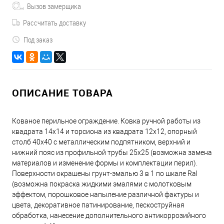
Вызов замерщика
Рассчитать доставку
Под заказ
ОПИСАНИЕ ТОВАРА
Кованое перильное ограждение. Ковка ручной работы из
квадрата 14х14 и торсиона из квадрата 12х12, опорный
столб 40х40 с металлическим подпятником, верхний и
нижний пояс из профильной трубы 25х25 (возможна замена
материалов и изменение формы и комплектации перил).
Поверхности окрашены грунт-эмалью 3 в 1 по шкале Ral
(возможна покраска жидкими эмалями с молотковым
эффектом, порошковое напыление различной фактуры и
цвета, декоративное патинирование, пескоструйная
обработка, нанесение дополнительного антикоррозийного