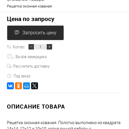
Решетка оконная кованая.
Цена по запросу
Запросить цену
Кол-во:
Вызов замерщика
Рассчитать доставку
Под заказ
ОПИСАНИЕ ТОВАРА
Решетка оконная кованая. Полотно выполнено из квадрата
14х14, 12х12 и 10х10, ковка ручной работы с