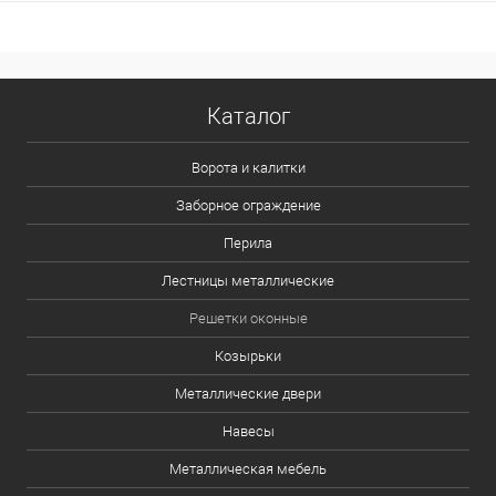
Каталог
Ворота и калитки
Заборное ограждение
Перила
Лестницы металлические
Решетки оконные
Козырьки
Металлические двери
Навесы
Металлическая мебель