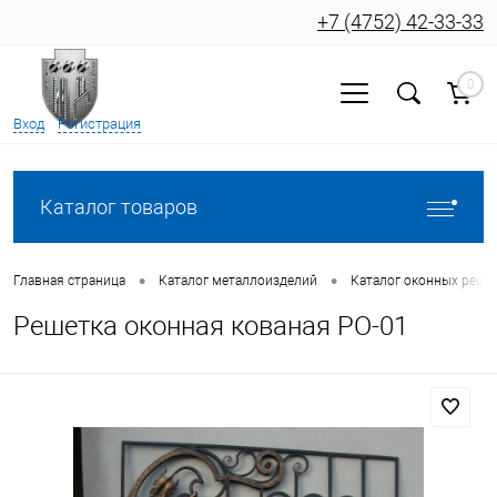
+7 (4752) 42-33-33
0
Вход
Регистрация
Каталог товаров
•
•
Главная страница
Каталог металлоизделий
Каталог оконных реше
Решетка оконная кованая РО-01