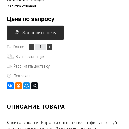
Калитка кованая
Цена по запросу
Запросить цену
Кол-во:
Вызов замерщика
Рассчитать доставку
Под заказ
ОПИСАНИЕ ТОВАРА
Калитка кованая. Каркас изготовлен из профильных труб,
полотно зашито листом t-2 мм и декорировано