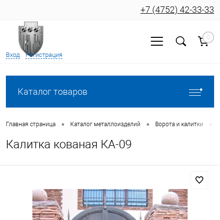
+7 (4752) 42-33-33
0
Вход
Регистрация
Каталог товаров
•
•
•
Главная страница
Каталог металлоизделий
Ворота и калитки
Калитка кованая КА-09