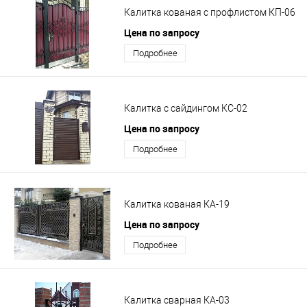
Калитка кованая с профлистом КП-06
Цена по запросу
Подробнее
Калитка с сайдингом КС-02
Цена по запросу
Подробнее
Калитка кованая КА-19
Цена по запросу
Подробнее
Калитка сварная КА-03