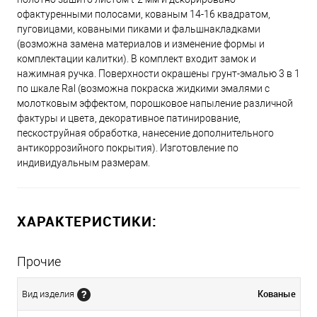
офактуренными полосами, кованым 14-16 квадратом,
пуговицами, коваными пиками и фальшнакладками
(возможна замена материалов и изменение формы и
комплектации калитки). В комплект входит замок и
нажимная ручка. Поверхности окрашены грунт-эмалью 3 в 1
по шкале Ral (возможна покраска жидкими эмалями с
молотковым эффектом, порошковое напыление различной
фактуры и цвета, декоративное патинирование,
пескоструйная обработка, нанесение дополнительного
антикоррозийного покрытия). Изготовление по
индивидуальным размерам.
ХАРАКТЕРИСТИКИ:
Прочие
Кованые
Вид изделия