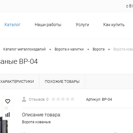
с 
Каталог
Наши работы
Услуги
Как купить
•
•
•
Каталог металлоизделий
Ворота и калитки
Ворота
Ворота ков
ваные ВР-04
ХАРАКТЕРИСТИКИ
ПОХОЖИЕ ТОВАРЫ
Отзывов: 0
Артикул:
ВР-04
Описание товара:
Ворота кованые