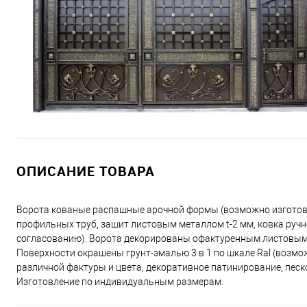
ОПИСАНИЕ ТОВАРА
Ворота кованые распашные арочной формы (возможно изготовл
профильных труб, зашит листовым металлом t-2 мм, ковка ручн
согласованию). Ворота декорированы офактуренным листовым 
Поверхности окрашены грунт-эмалью 3 в 1 по шкале Ral (воз
различной фактуры и цвета, декоративное патинирование, пес
Изготовление по индивидуальным размерам.