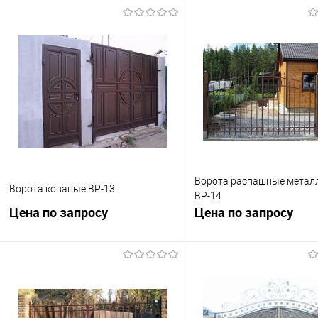
Ворота распашные метал
Ворота кованые ВР-13
ВР-14
Цена по запросу
Цена по запросу
Запросить цену
Запросить це
Купить в 1 клик
К сравнению
Купить в 1 клик
К с