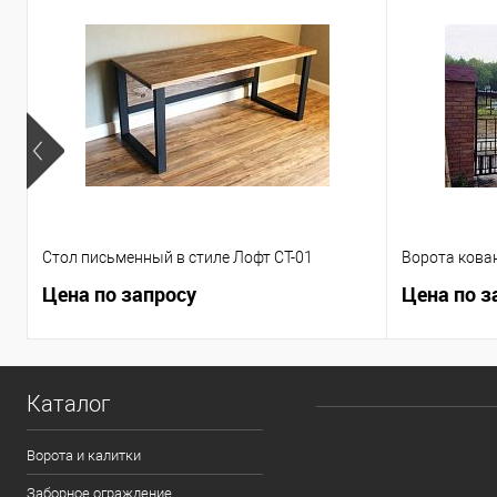
Стол письменный в стиле Лофт СТ-01
Ворота кова
Цена по запросу
Цена по з
Каталог
Ворота и калитки
Заборное ограждение