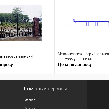
Металлическая дверь без отдел
ные прозрачные ВР-1
контуром уплотнения
апросу
Цена по запросу
Помощь и сервисы
Главная
Каталог