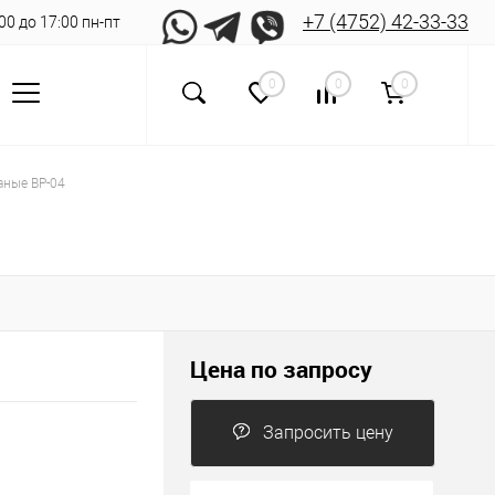
+7 (4752) 42-33-33
8:00 до 17:00 пн-пт
0
0
0
аные ВР-04
Цена по запросу
Запросить цену