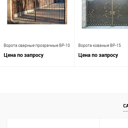
В избранное
Под заказ
В избранное
Под
Ворота сварные прозрачные ВР-10
Ворота кованые ВР-15
Цена по запросу
Цена по запросу
Запросить цену
Запросить це
Купить в 1 клик
К сравнению
Купить в 1 клик
К с
В избранное
Под заказ
В избранное
Под
С