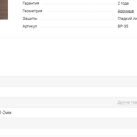
Гарантия
2 года
Геометрия
Арочные
Зашиты
Гладкий л
Артикул
ВР-35
Другие то
 1-2мм