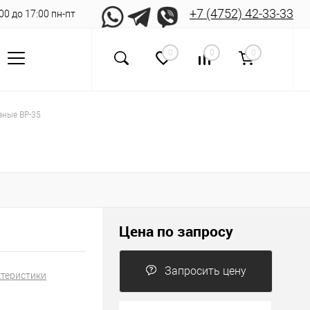
+7 (4752) 42-33-33
8:00 до 17:00 пн-пт
0
0
0
аные ВР-35
Цена по запросу
Запросить цену
ктеристики