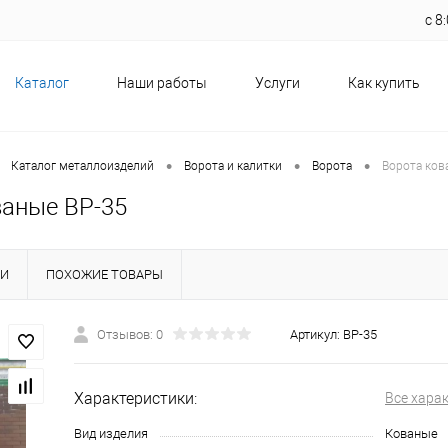
с 
Каталог
Наши работы
Услуги
Как купить
•
•
•
Каталог металлоизделий
Ворота и калитки
Ворота
Ворота ков
ваные ВР-35
КИ
ПОХОЖИЕ ТОВАРЫ
Отзывов: 0
Артикул:
ВР-35
Характеристики:
Все хара
Вид изделия
Кованые