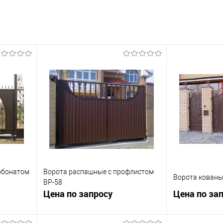
рбонатом
Ворота распашные с профлистом
Ворота кованы
ВР-58
Цена по запросу
Цена по за