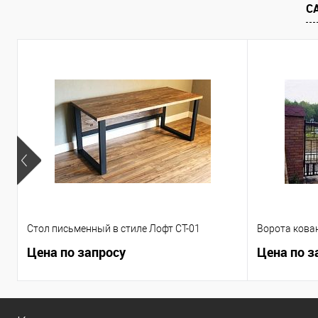
С
Стол письменный в стиле Лофт СТ-01
Ворота кова
Цена по запросу
Цена по з