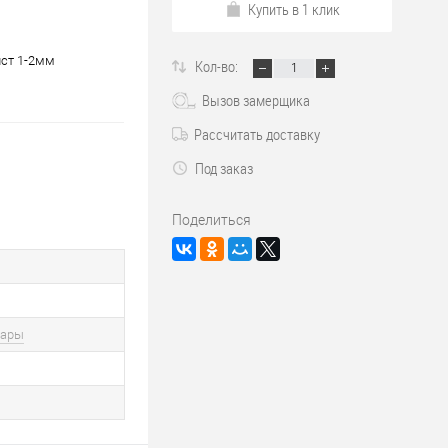
Купить в 1 клик
ист 1-2мм
Кол-во:
Вызов замерщика
Рассчитать доставку
Под заказ
Поделиться
вары