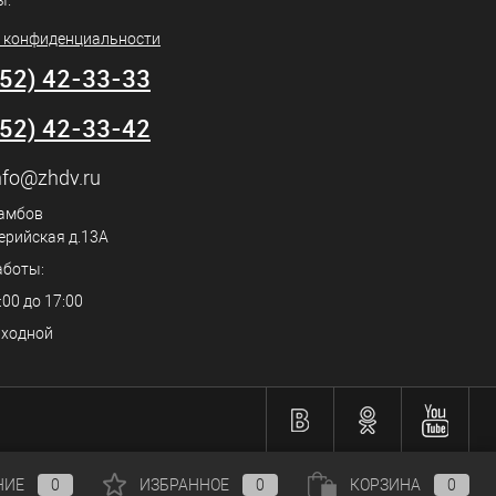
ы.
 конфиденциальности
752) 42-33-33
752) 42-33-42
nfo@zhdv.ru
Тамбов
ерийская д.13А
аботы:
:00 до 17:00
ыходной
НИЕ
0
ИЗБРАННОЕ
0
КОРЗИНА
0