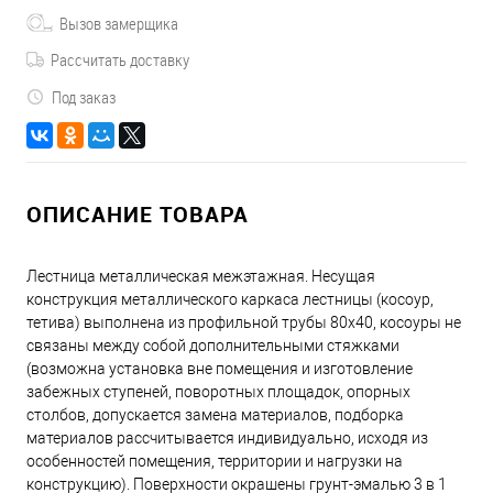
Вызов замерщика
Рассчитать доставку
Под заказ
ОПИСАНИЕ ТОВАРА
Лестница металлическая межэтажная. Несущая
конструкция металлического каркаса лестницы (косоур,
тетива) выполнена из профильной трубы 80х40, косоуры не
связаны между собой дополнительными стяжками
(возможна установка вне помещения и изготовление
забежных ступеней, поворотных площадок, опорных
столбов, допускается замена материалов, подборка
материалов рассчитывается индивидуально, исходя из
особенностей помещения, территории и нагрузки на
конструкцию). Поверхности окрашены грунт-эмалью 3 в 1