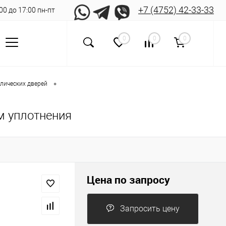
+7 (4752) 42-33-33
8:00 до 17:00 пн-пт
0
0
0
•
лических дверей
м уплотнения
Цена по запросу
Запросить цену