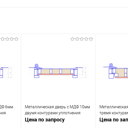
МДФ 6мм
Металлическая дверь с МДФ 10мм
Металлическая
ния
двумя контурами уплотнения
тремя контура
Цена по запросу
Цена по за