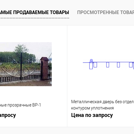
 заказ
В избранное
Под заказ
В избранное
АМЫЕ ПРОДАВАЕМЫЕ ТОВАРЫ
ПРОСМОТРЕННЫЕ ТОВА
Металлическая дверь без отдел
ные прозрачные ВР-1
контуром уплотнения
апросу
Цена по запросу