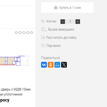
Купить в 1 клик
Кол-во:
Вызов замерщика
Рассчитать доставку
Под заказ
Поделиться
 дверь с МДФ 10мм
ми уплотнения
просу