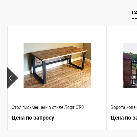
В избранное
Под заказ
В избранное
Под
С
Стол письменный в стиле Лофт СТ-01
Ворота кова
Цена по запросу
Цена по з