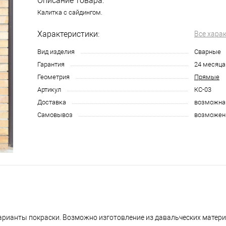
Описание товара:
Калитка с сайдингом.
Характеристики:
Все хара
Вид изделия
Сварные
Гарантия
24 месяца
Геометрия
Прямые
Артикул
КС-03
Доставка
возможна
Самовывоз
возможен
варианты покраски. Возможно изготовление из давальческих матери