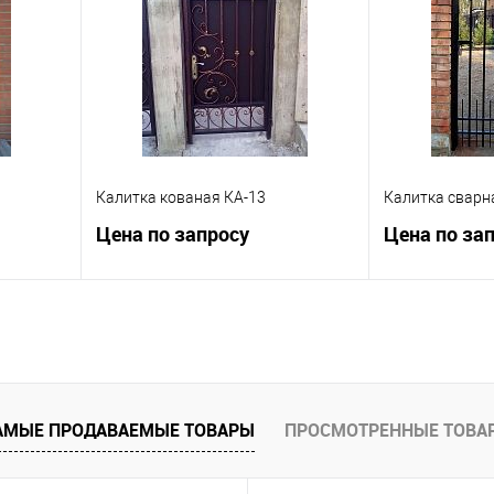
 заказ
В избранное
Под заказ
В избранное
Калитка кованая КА-13
Калитка сварн
Цена по запросу
Цена по за
ну
Запросить цену
Зап
равнению
Купить в 1 клик
К сравнению
Купить в 1 к
 заказ
В избранное
Под заказ
В избранное
АМЫЕ ПРОДАВАЕМЫЕ ТОВАРЫ
ПРОСМОТРЕННЫЕ ТОВА