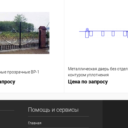
Металлическая дверь без отдел
ные прозрачные ВР-1
контуром уплотнения
апросу
Цена по запросу
Помощь и сервисы
Главная