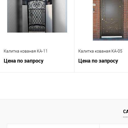
В избранное
Под заказ
В избранное
Под
Калитка кованая КА-11
Калитка кованая КА-05
Цена по запросу
Цена по запросу
Запросить цену
Запросить це
Купить в 1 клик
К сравнению
Купить в 1 клик
К с
В избранное
Под заказ
В избранное
Под
С