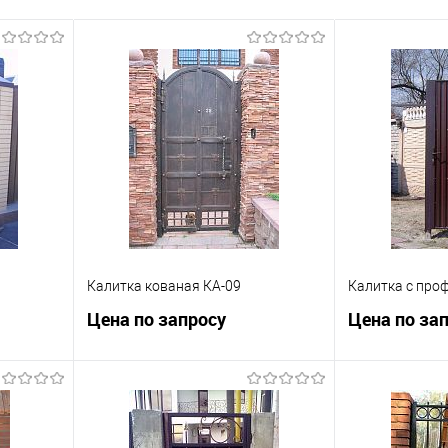
Калитка кованая КА-09
Калитка с про
Цена по запросу
Цена по за
ну
Запросить цену
Зап
равнению
Купить в 1 клик
К сравнению
Купить в 1 к