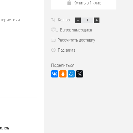
Купить в 1 клик
Кол-во:
ктеристики
Вызов замерщика
Рассчитать доставку
Под заказ
Поделиться
алов.