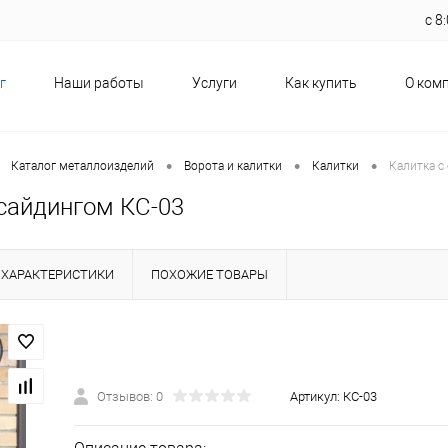
с 
г
Наши работы
Услуги
Как купить
О ком
•
•
•
Каталог металлоизделий
Ворота и калитки
Калитки
Калитка с
 сайдингом КС-03
ХАРАКТЕРИСТИКИ
ПОХОЖИЕ ТОВАРЫ
Отзывов: 0
Артикул:
КС-03