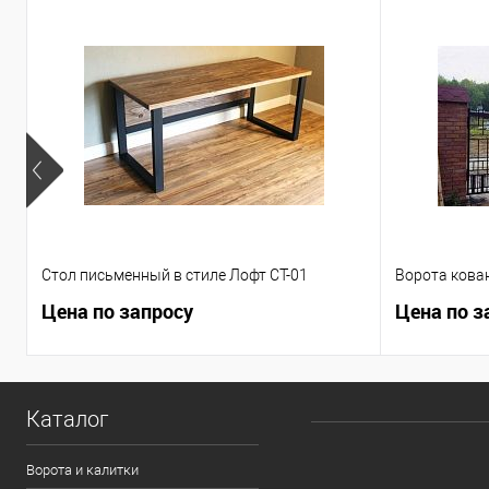
Стол письменный в стиле Лофт СТ-01
Ворота кова
Цена по запросу
Цена по з
Каталог
Ворота и калитки