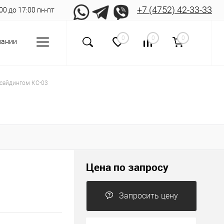
+7 (4752) 42-33-33
8:00 до 17:00 пн-пт
0
0
0
пании
 сайдингом КС-03
Цена по запросу
Запросить цену