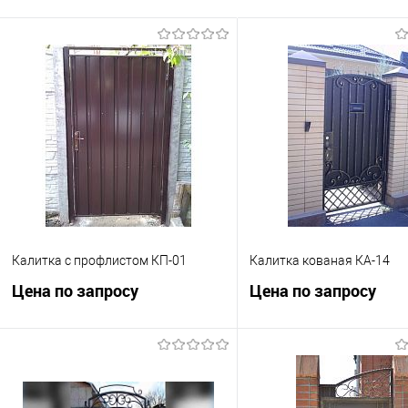
Калитка с профлистом КП-01
Калитка кованая КА-14
Цена по запросу
Цена по запросу
Запросить цену
Запросить це
Купить в 1 клик
К сравнению
Купить в 1 клик
К с