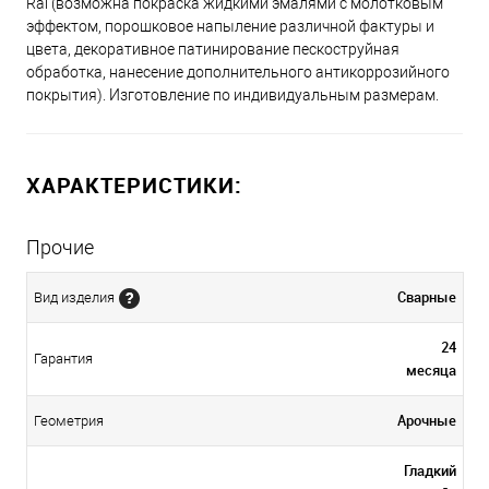
Ral (возможна покраска жидкими эмалями с молотковым
эффектом, порошковое напыление различной фактуры и
цвета, декоративное патинирование пескоструйная
обработка, нанесение дополнительного антикоррозийного
покрытия). Изготовление по индивидуальным размерам.
ХАРАКТЕРИСТИКИ:
Прочие
Сварные
Вид изделия
24
Гарантия
месяца
Арочные
Геометрия
Гладкий